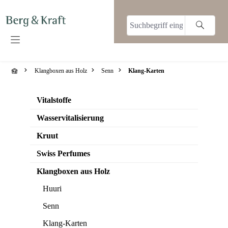
alt springen
Klangboxen aus Holz
Senn
Klang-Karten
Vitalstoffe
Wasservitalisierung
Kruut
Swiss Perfumes
Klangboxen aus Holz
Huuri
Senn
Klang-Karten