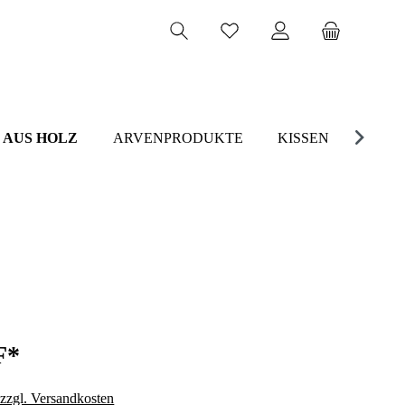
 AUS HOLZ
ARVENPRODUKTE
KISSEN
F*
 zzgl. Versandkosten