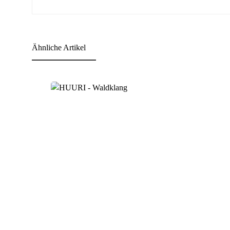
Ähnliche Artikel
Produktgalerie überspringen
Fragen zum Artikel?