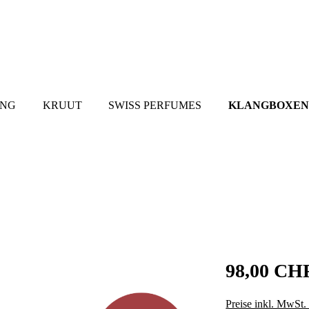
UNG
KRUUT
SWISS PERFUMES
KLANGBOXEN
98,00 CH
Preise inkl. MwSt.