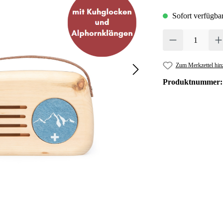
Sofort verfügbar
Produkt Anzahl: Gib 
Zum Merkzettel hin
Produktnummer