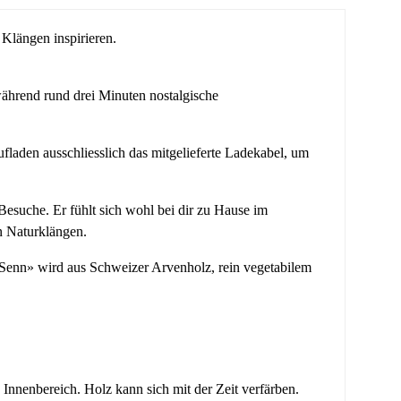
 Klängen inspirieren.
ährend rund drei Minuten nostalgische
fladen ausschliesslich das mitgelieferte Ladekabel, um
esuche. Er fühlt sich wohl bei dir zu Hause im
n Naturklängen.
 «Senn» wird aus Schweizer Arvenholz, rein vegetabilem
Innenbereich. Holz kann sich mit der Zeit verfärben.