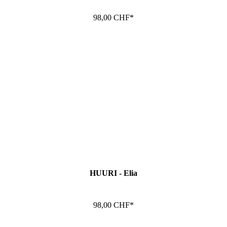
98,00 CHF*
In den Warenkorb
HUURI - Elia
98,00 CHF*
In den Warenkorb