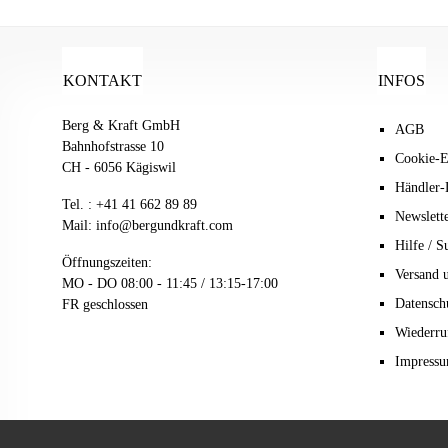
KONTAKT
INFOS
Berg & Kraft GmbH
AGB
Bahnhofstrasse 10
Cookie-E
CH - 6056 Kägiswil
Händler-
Tel. :
+41 41 662 89 89
Newslett
Mail:
info@bergundkraft.com
Hilfe / S
Öffnungszeiten:
Versand 
MO - DO 08:00 - 11:45 / 13:15-17:00
Datensch
FR geschlossen
Wiederru
Impress