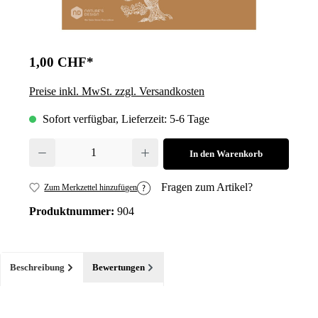
1,00 CHF*
Preise inkl. MwSt. zzgl. Versandkosten
Sofort verfügbar, Lieferzeit: 5-6 Tage
Produkt Anzahl: Gib den gewünschten Wert ein oder benutze die Schalt
In den Warenkorb
Fragen zum Artikel?
Zum Merkzettel hinzufügen
Produktnummer:
904
Beschreibung
Bewertungen